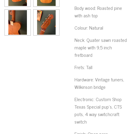
Body wood:
Roasted pine
with ash top
Colour: Natural
Neck: Quater sawn roasted
maple with 9,5 inch
fretboard
Frets: Tall
Hardware: Vintage
tuners,
Wilkinson bridge
Electronic: Custom Shop
Texas Special pup's, CTS
pots, 4 way switchcraft
switch
Finish: Open pore